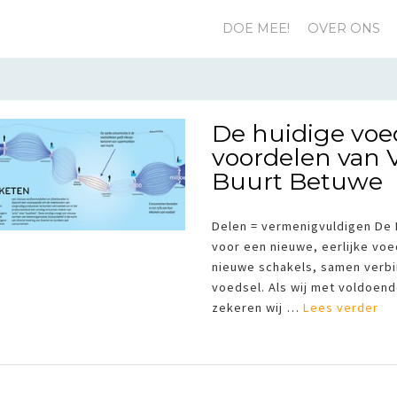
DOE MEE!
OVER ONS
De huidige voe
voordelen van V
Buurt Betuwe
Delen = vermenigvuldigen De 
voor een nieuwe, eerlijke vo
nieuwe schakels, samen verbi
voedsel. Als wij met voldoend
zekeren wij …
Lees verder