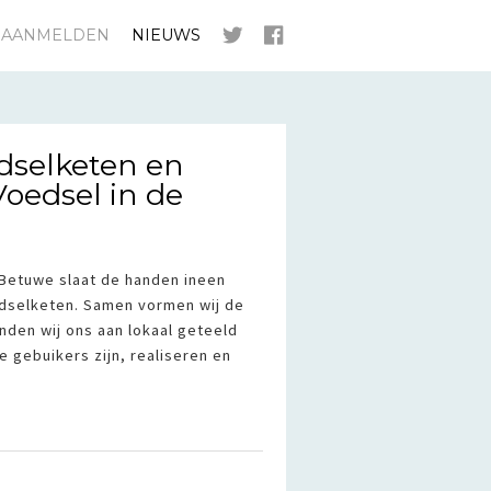
AANMELDEN
NIEUWS
dselketen en
oedsel in de
Betuwe slaat de handen ineen
edselketen. Samen vormen wij de
nden wij ons aan lokaal geteeld
e gebuikers zijn, realiseren en